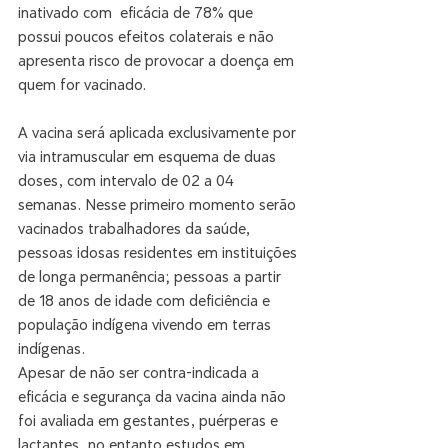
inativado com  eficácia de 78% que 
possui poucos efeitos colaterais e não 
apresenta risco de provocar a doença em 
quem for vacinado.
A vacina será aplicada exclusivamente por 
via intramuscular em esquema de duas 
doses, com intervalo de 02 a 04 
semanas. Nesse primeiro momento serão 
vacinados trabalhadores da saúde, 
pessoas idosas residentes em instituições 
de longa permanência; pessoas a partir 
de 18 anos de idade com deficiência e 
população indígena vivendo em terras 
indígenas.
Apesar de não ser contra-indicada a 
eficácia e segurança da vacina ainda não 
foi avaliada em gestantes, puérperas e 
lactantes, no entanto estudos em 