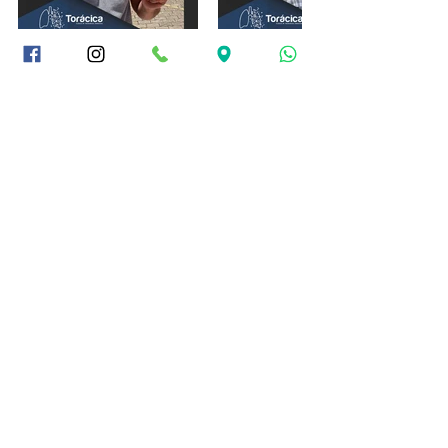
Posts recentes
Ver tudo